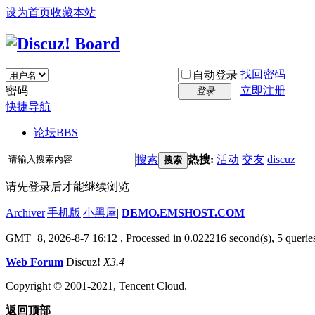
设为首页
收藏本站
找回密码
自动登录
密码
立即注册
登录
快捷导航
论坛
BBS
搜索
热搜:
活动
交友
discuz
搜索
请先登录后才能继续浏览
Archiver
|
手机版
|
小黑屋
|
DEMO.EMSHOST.COM
GMT+8, 2026-8-7 16:12
, Processed in 0.022216 second(s), 5 queries
Web Forum
Discuz!
X3.4
Copyright © 2001-2021, Tencent Cloud.
返回顶部