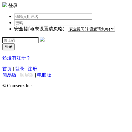
登录
安全提问(未设置请忽略)
登录
还没有注册？
首页
|
登录
|
注册
简易版
|
触屏版
|
电脑版
|
© Comsenz Inc.