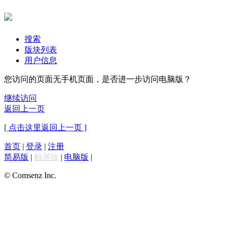
搜索
版块列表
用户信息
您访问的页面无手机页面，是否进一步访问电脑版？
继续访问
返回上一页
[ 点击这里返回上一页 ]
首页
|
登录
|
注册
简易版
|
触屏版
|
电脑版
|
© Comsenz Inc.