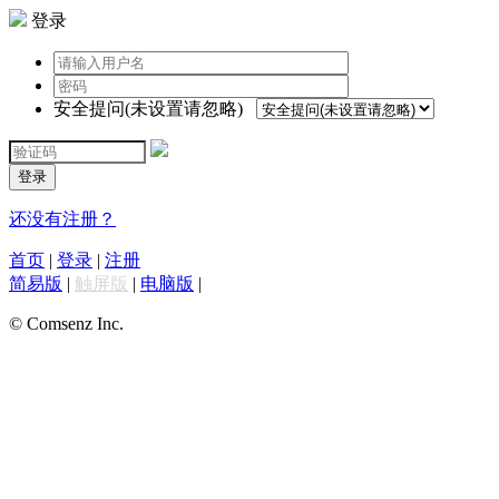
登录
安全提问(未设置请忽略)
登录
还没有注册？
首页
|
登录
|
注册
简易版
|
触屏版
|
电脑版
|
© Comsenz Inc.