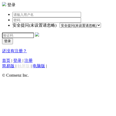
登录
安全提问(未设置请忽略)
登录
还没有注册？
首页
|
登录
|
注册
简易版
|
触屏版
|
电脑版
|
© Comsenz Inc.