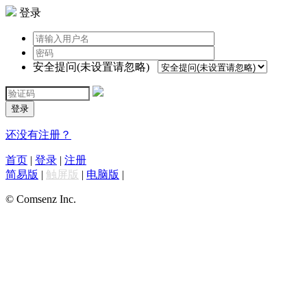
登录
安全提问(未设置请忽略)
登录
还没有注册？
首页
|
登录
|
注册
简易版
|
触屏版
|
电脑版
|
© Comsenz Inc.