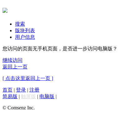
搜索
版块列表
用户信息
您访问的页面无手机页面，是否进一步访问电脑版？
继续访问
返回上一页
[ 点击这里返回上一页 ]
首页
|
登录
|
注册
简易版
|
触屏版
|
电脑版
|
© Comsenz Inc.