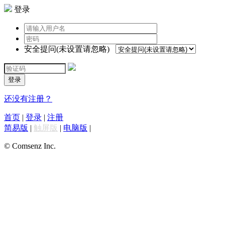
登录
安全提问(未设置请忽略)
登录
还没有注册？
首页
|
登录
|
注册
简易版
|
触屏版
|
电脑版
|
© Comsenz Inc.