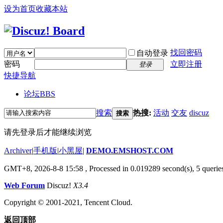
设为首页
收藏本站
找回密码
自动登录
密码
立即注册
登录
快捷导航
论坛
BBS
搜索
热搜:
活动
交友
discuz
搜索
请先登录后才能继续浏览
Archiver
|
手机版
|
小黑屋
|
DEMO.EMSHOST.COM
GMT+8, 2026-8-8 15:58
, Processed in 0.019289 second(s), 5 queries
Web Forum
Discuz!
X3.4
Copyright © 2001-2021, Tencent Cloud.
返回顶部