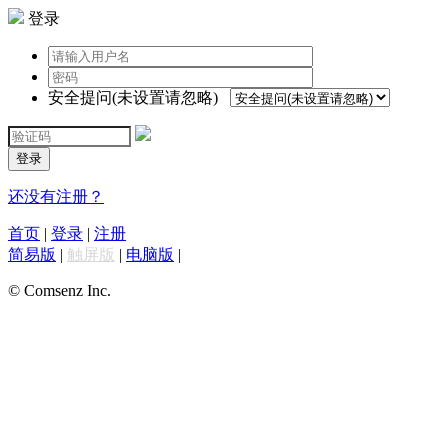
登录
安全提问(未设置请忽略)
登录
还没有注册？
首页
|
登录
|
注册
简易版
|
触屏版
|
电脑版
|
© Comsenz Inc.