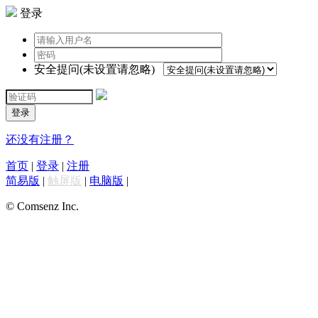
登录
安全提问(未设置请忽略)
登录
还没有注册？
首页
|
登录
|
注册
简易版
|
触屏版
|
电脑版
|
© Comsenz Inc.