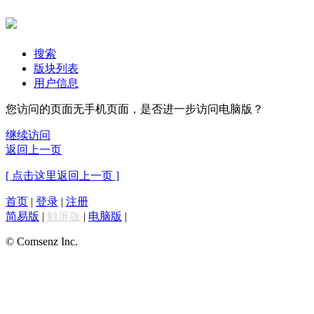
搜索
版块列表
用户信息
您访问的页面无手机页面，是否进一步访问电脑版？
继续访问
返回上一页
[ 点击这里返回上一页 ]
首页
|
登录
|
注册
简易版
|
触屏版
|
电脑版
|
© Comsenz Inc.