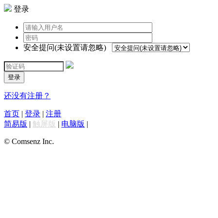
登录
安全提问(未设置请忽略)
登录
还没有注册？
首页
|
登录
|
注册
简易版
|
触屏版
|
电脑版
|
© Comsenz Inc.