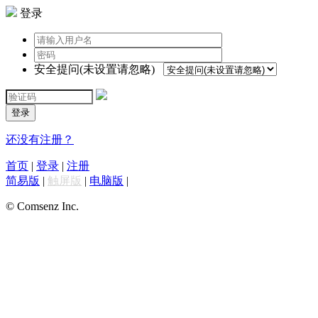
登录
安全提问(未设置请忽略)
登录
还没有注册？
首页
|
登录
|
注册
简易版
|
触屏版
|
电脑版
|
© Comsenz Inc.