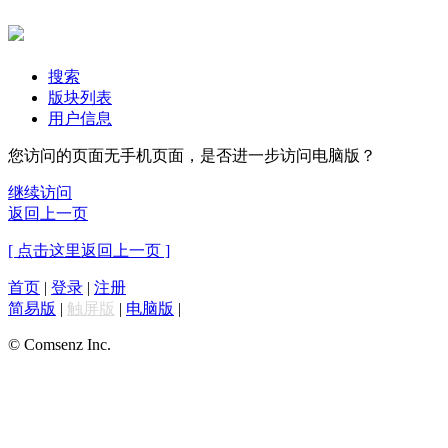
搜索
版块列表
用户信息
您访问的页面无手机页面，是否进一步访问电脑版？
继续访问
返回上一页
[ 点击这里返回上一页 ]
首页
|
登录
|
注册
简易版
|
触屏版
|
电脑版
|
© Comsenz Inc.