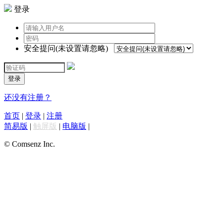
登录
安全提问(未设置请忽略)
登录
还没有注册？
首页
|
登录
|
注册
简易版
|
触屏版
|
电脑版
|
© Comsenz Inc.