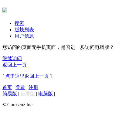
搜索
版块列表
用户信息
您访问的页面无手机页面，是否进一步访问电脑版？
继续访问
返回上一页
[ 点击这里返回上一页 ]
首页
|
登录
|
注册
简易版
|
触屏版
|
电脑版
|
© Comsenz Inc.