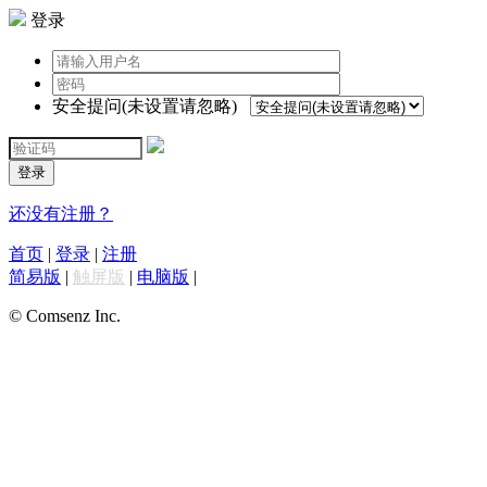
登录
安全提问(未设置请忽略)
登录
还没有注册？
首页
|
登录
|
注册
简易版
|
触屏版
|
电脑版
|
© Comsenz Inc.