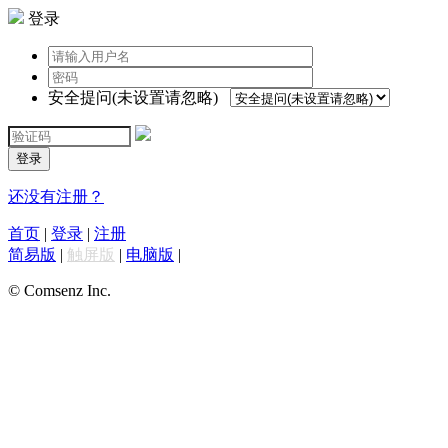
登录
安全提问(未设置请忽略)
登录
还没有注册？
首页
|
登录
|
注册
简易版
|
触屏版
|
电脑版
|
© Comsenz Inc.