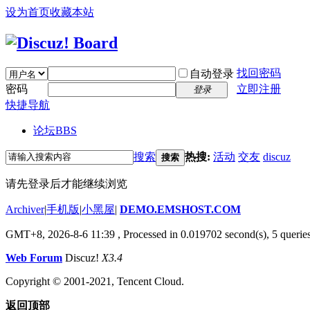
设为首页
收藏本站
找回密码
自动登录
密码
立即注册
登录
快捷导航
论坛
BBS
搜索
热搜:
活动
交友
discuz
搜索
请先登录后才能继续浏览
Archiver
|
手机版
|
小黑屋
|
DEMO.EMSHOST.COM
GMT+8, 2026-8-6 11:39
, Processed in 0.019702 second(s), 5 queries
Web Forum
Discuz!
X3.4
Copyright © 2001-2021, Tencent Cloud.
返回顶部