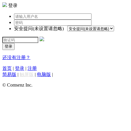
登录
安全提问(未设置请忽略)
登录
还没有注册？
首页
|
登录
|
注册
简易版
|
触屏版
|
电脑版
|
© Comsenz Inc.