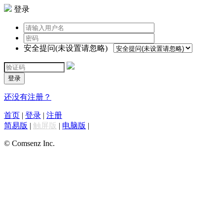
登录
安全提问(未设置请忽略)
登录
还没有注册？
首页
|
登录
|
注册
简易版
|
触屏版
|
电脑版
|
© Comsenz Inc.