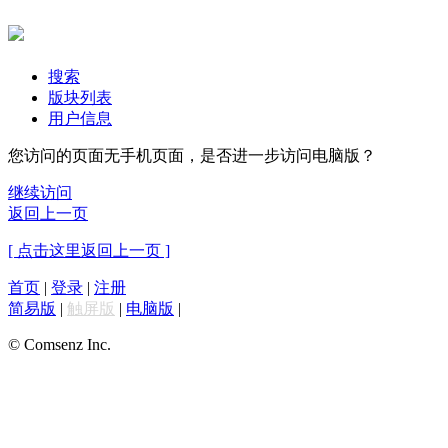
搜索
版块列表
用户信息
您访问的页面无手机页面，是否进一步访问电脑版？
继续访问
返回上一页
[ 点击这里返回上一页 ]
首页
|
登录
|
注册
简易版
|
触屏版
|
电脑版
|
© Comsenz Inc.