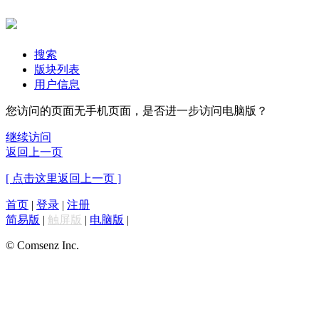
搜索
版块列表
用户信息
您访问的页面无手机页面，是否进一步访问电脑版？
继续访问
返回上一页
[ 点击这里返回上一页 ]
首页
|
登录
|
注册
简易版
|
触屏版
|
电脑版
|
© Comsenz Inc.