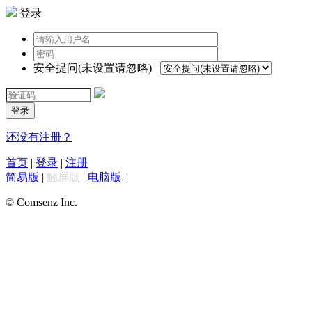
登录
安全提问(未设置请忽略)
登录
还没有注册？
首页
|
登录
|
注册
简易版
|
触屏版
|
电脑版
|
© Comsenz Inc.