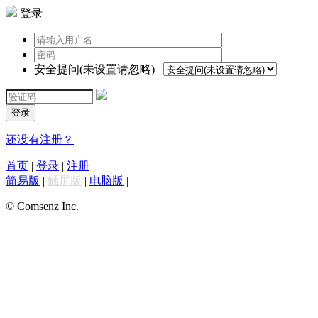
登录
安全提问(未设置请忽略)
登录
还没有注册？
首页
|
登录
|
注册
简易版
|
触屏版
|
电脑版
|
© Comsenz Inc.