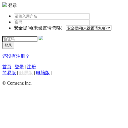
登录
安全提问(未设置请忽略)
登录
还没有注册？
首页
|
登录
|
注册
简易版
|
触屏版
|
电脑版
|
© Comsenz Inc.