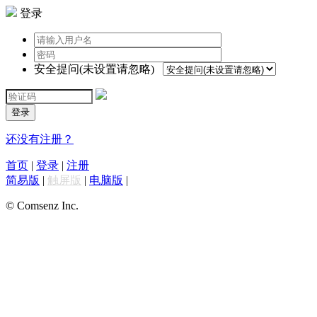
登录
安全提问(未设置请忽略)
登录
还没有注册？
首页
|
登录
|
注册
简易版
|
触屏版
|
电脑版
|
© Comsenz Inc.