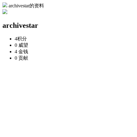
archivestar的资料
archivestar
4
积分
0
威望
4
金钱
0
贡献