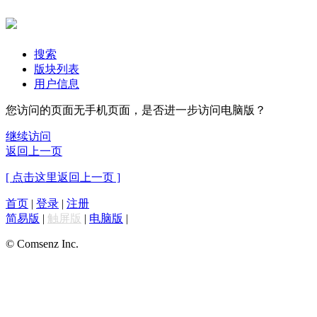
搜索
版块列表
用户信息
您访问的页面无手机页面，是否进一步访问电脑版？
继续访问
返回上一页
[ 点击这里返回上一页 ]
首页
|
登录
|
注册
简易版
|
触屏版
|
电脑版
|
© Comsenz Inc.