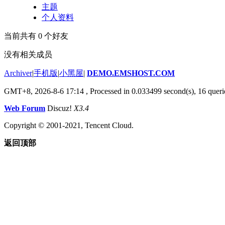
主题
个人资料
当前共有
0
个好友
没有相关成员
Archiver
|
手机版
|
小黑屋
|
DEMO.EMSHOST.COM
GMT+8, 2026-8-6 17:14
, Processed in 0.033499 second(s), 16 queri
Web Forum
Discuz!
X3.4
Copyright © 2001-2021, Tencent Cloud.
返回顶部