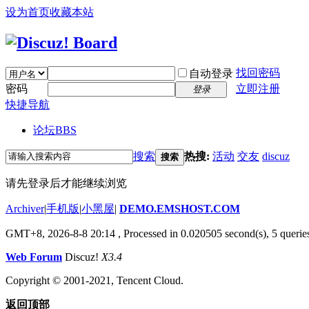
设为首页
收藏本站
找回密码
自动登录
密码
立即注册
登录
快捷导航
论坛
BBS
搜索
热搜:
活动
交友
discuz
搜索
请先登录后才能继续浏览
Archiver
|
手机版
|
小黑屋
|
DEMO.EMSHOST.COM
GMT+8, 2026-8-8 20:14
, Processed in 0.020505 second(s), 5 queries
Web Forum
Discuz!
X3.4
Copyright © 2001-2021, Tencent Cloud.
返回顶部