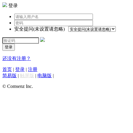
登录
安全提问(未设置请忽略)
登录
还没有注册？
首页
|
登录
|
注册
简易版
|
触屏版
|
电脑版
|
© Comsenz Inc.