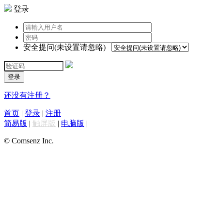
登录
安全提问(未设置请忽略)
登录
还没有注册？
首页
|
登录
|
注册
简易版
|
触屏版
|
电脑版
|
© Comsenz Inc.