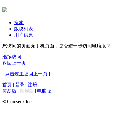
搜索
版块列表
用户信息
您访问的页面无手机页面，是否进一步访问电脑版？
继续访问
返回上一页
[ 点击这里返回上一页 ]
首页
|
登录
|
注册
简易版
|
触屏版
|
电脑版
|
© Comsenz Inc.