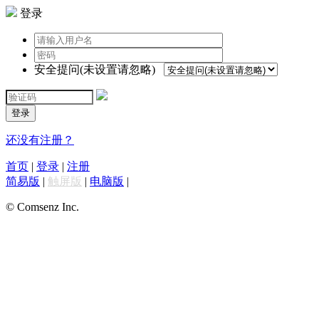
登录
安全提问(未设置请忽略)
登录
还没有注册？
首页
|
登录
|
注册
简易版
|
触屏版
|
电脑版
|
© Comsenz Inc.