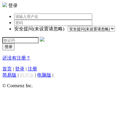
登录
安全提问(未设置请忽略)
登录
还没有注册？
首页
|
登录
|
注册
简易版
|
触屏版
|
电脑版
|
© Comsenz Inc.