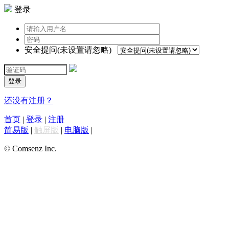
登录
安全提问(未设置请忽略)
登录
还没有注册？
首页
|
登录
|
注册
简易版
|
触屏版
|
电脑版
|
© Comsenz Inc.