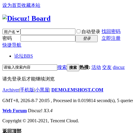
设为首页
收藏本站
找回密码
自动登录
密码
立即注册
登录
快捷导航
论坛
BBS
搜索
热搜:
活动
交友
discuz
搜索
请先登录后才能继续浏览
Archiver
|
手机版
|
小黑屋
|
DEMO.EMSHOST.COM
GMT+8, 2026-8-7 20:05
, Processed in 0.019814 second(s), 5 queries
Web Forum
Discuz!
X3.4
Copyright © 2001-2021, Tencent Cloud.
返回顶部