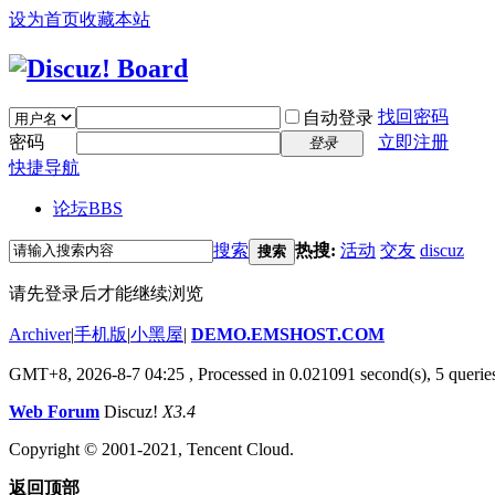
设为首页
收藏本站
找回密码
自动登录
密码
立即注册
登录
快捷导航
论坛
BBS
搜索
热搜:
活动
交友
discuz
搜索
请先登录后才能继续浏览
Archiver
|
手机版
|
小黑屋
|
DEMO.EMSHOST.COM
GMT+8, 2026-8-7 04:25
, Processed in 0.021091 second(s), 5 queries
Web Forum
Discuz!
X3.4
Copyright © 2001-2021, Tencent Cloud.
返回顶部