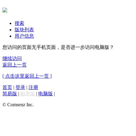
搜索
版块列表
用户信息
您访问的页面无手机页面，是否进一步访问电脑版？
继续访问
返回上一页
[ 点击这里返回上一页 ]
首页
|
登录
|
注册
简易版
|
触屏版
|
电脑版
|
© Comsenz Inc.