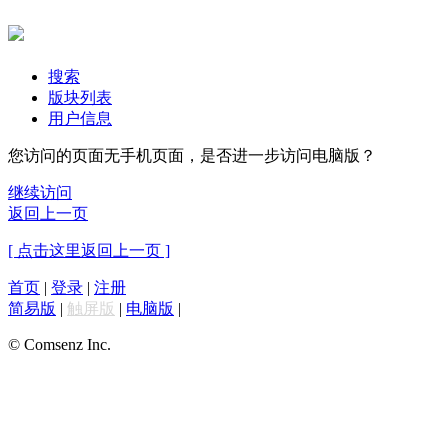
搜索
版块列表
用户信息
您访问的页面无手机页面，是否进一步访问电脑版？
继续访问
返回上一页
[ 点击这里返回上一页 ]
首页
|
登录
|
注册
简易版
|
触屏版
|
电脑版
|
© Comsenz Inc.