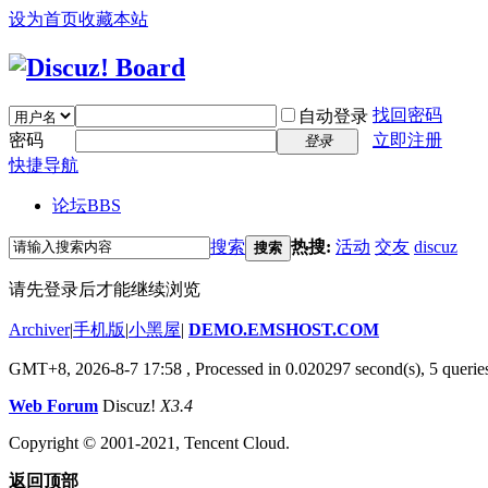
设为首页
收藏本站
找回密码
自动登录
密码
立即注册
登录
快捷导航
论坛
BBS
搜索
热搜:
活动
交友
discuz
搜索
请先登录后才能继续浏览
Archiver
|
手机版
|
小黑屋
|
DEMO.EMSHOST.COM
GMT+8, 2026-8-7 17:58
, Processed in 0.020297 second(s), 5 queries
Web Forum
Discuz!
X3.4
Copyright © 2001-2021, Tencent Cloud.
返回顶部