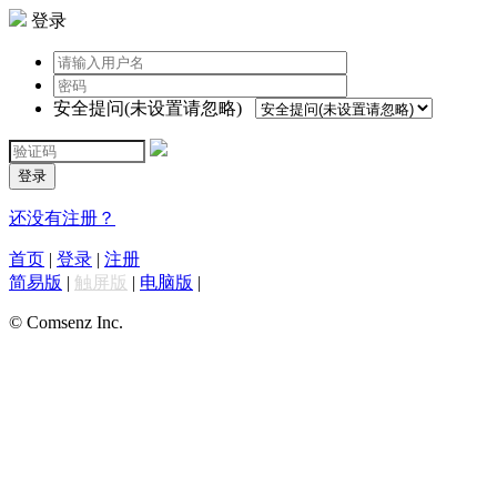
登录
安全提问(未设置请忽略)
登录
还没有注册？
首页
|
登录
|
注册
简易版
|
触屏版
|
电脑版
|
© Comsenz Inc.