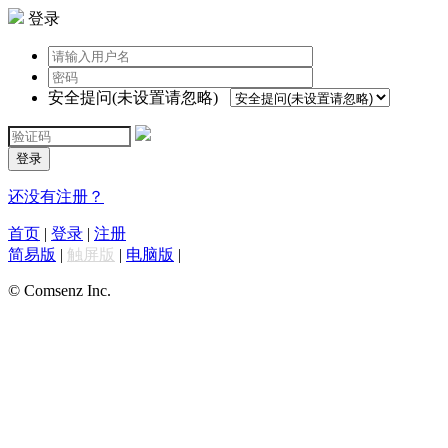
登录
安全提问(未设置请忽略)
登录
还没有注册？
首页
|
登录
|
注册
简易版
|
触屏版
|
电脑版
|
© Comsenz Inc.