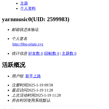
主题
个人资料
yarnmusic0
(UID: 2599983)
邮箱状态
未验证
个人签名
http://fthq-relate.xyz
统计信息
好友数 0
|
回帖数 0
|
主题数 0
活跃概况
用户组
新手上路
注册时间
2025-1-19 09:58
最后访问
2025-1-19 11:28
上次活动时间
2025-1-19 11:28
所在时区
使用系统默认