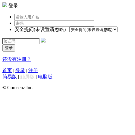
登录
安全提问(未设置请忽略)
登录
还没有注册？
首页
|
登录
|
注册
简易版
|
触屏版
|
电脑版
|
© Comsenz Inc.