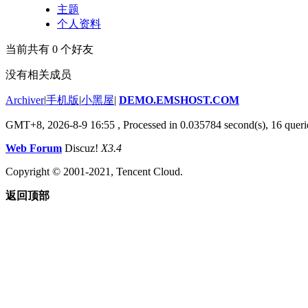
主题
个人资料
当前共有
0
个好友
没有相关成员
Archiver
|
手机版
|
小黑屋
|
DEMO.EMSHOST.COM
GMT+8, 2026-8-9 16:55
, Processed in 0.035784 second(s), 16 queri
Web Forum
Discuz!
X3.4
Copyright © 2001-2021, Tencent Cloud.
返回顶部