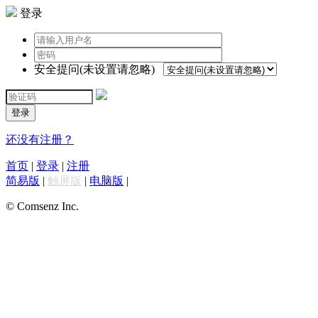
登录
安全提问(未设置请忽略)
登录
还没有注册？
首页
|
登录
|
注册
简易版
|
触屏版
|
电脑版
|
© Comsenz Inc.