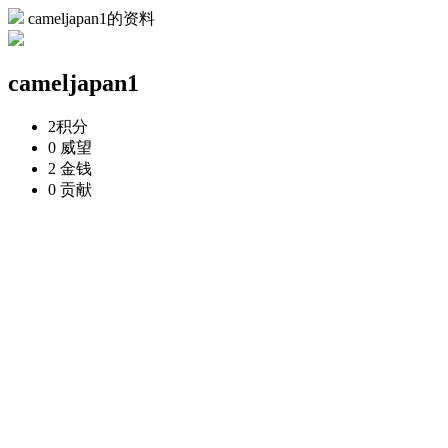
cameljapan1的资料
cameljapan1
2
积分
0
威望
2
金钱
0
贡献